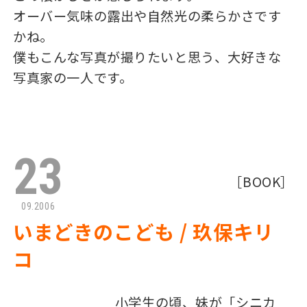
オーバー気味の露出や自然光の柔らかさです
かね。
僕もこんな写真が撮りたいと思う、大好きな
写真家の一人です。
23
［
BOOK
］
09.2006
いまどきのこども / 玖保キリ
コ
小学生の頃、妹が「シニカ